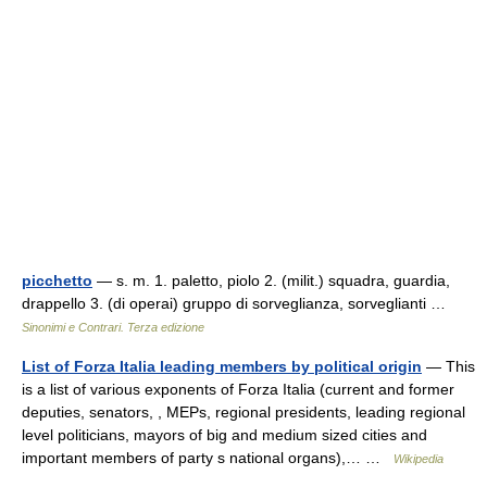
picchetto
— s. m. 1. paletto, piolo 2. (milit.) squadra, guardia,
drappello 3. (di operai) gruppo di sorveglianza, sorveglianti …
Sinonimi e Contrari. Terza edizione
List of Forza Italia leading members by political origin
— This
is a list of various exponents of Forza Italia (current and former
deputies, senators, , MEPs, regional presidents, leading regional
level politicians, mayors of big and medium sized cities and
important members of party s national organs),… …
Wikipedia